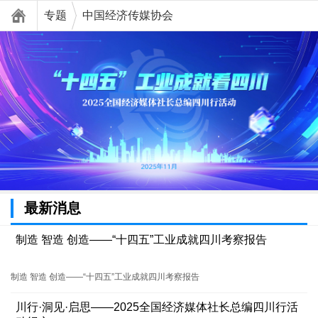
专题
中国经济传媒协会
最新消息
制造 智造 创造——“十四五”工业成就四川考察报告
制造 智造 创造——“十四五”工业成就四川考察报告
川行·洞见·启思——2025全国经济媒体社长总编四川行活