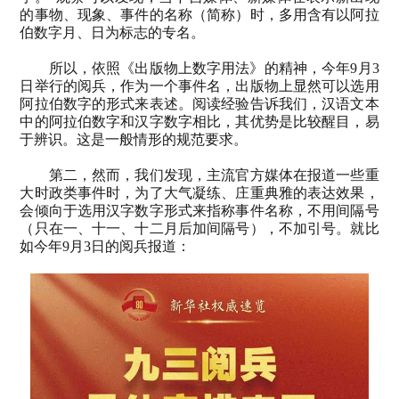
的事物、现象、事件的名称（简称）时，多用含有以阿拉
伯数字月、日为标志的专名。
所以，依照《出版物上数字用法》的精神，今年
9
月
3
日举行的阅兵，作为一个事件名，出版物上显然可以选用
阿拉伯数字的形式来表述。阅读经验告诉我们，汉语文本
中的阿拉伯数字和汉字数字相比，其优势是比较醒目，易
于辨识。这是一般情形的规范要求。
第二，然而，我们发现，主流官方媒体在报道一些重
大时政类事件时，为了大气凝练、庄重典雅的表达效果，
会倾向于选用汉字数字形式来指称事件名称，不用间隔号
（只在一、十一、十二月后加间隔号），不加引号。就比
如今年
9
月
3
日的阅兵报道：