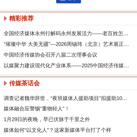
精彩推荐
全国经济媒体永州行解码永州发展活力——老百姓怎么开心，我们就怎么干
“璀璨中华 大美无疆”—2026周锡玮（北京）艺术展正式启幕，以笔墨丹青搭建两岸文化交流之桥
中国经济传媒协会召开八届二次理事会议
以媒聚力建设现代化产业体系——2025中国经济传媒大会在京举行
传媒茶话会
调查记者魏华辞世，“夜班媒体人援助项目”拟援助10万元
媒体融合应警惕“重物轻人”！
1月29日的夜晚，早已伏脉于千里之外
媒体如何“以文化人”？这家新媒体平台打了个样