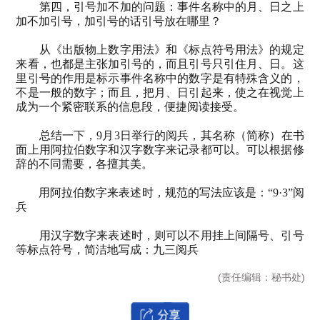
第四，引号加不加的问题：事件名称中的月、日之上
加不加引号，加引号的话引号放在哪里？
从《出版物上数字用法》和《标点符号用法》的规定
来看，也都是主张加引号的，而且引号只引住月、日。这
里引号的作用是标示事件名称中的数字是有特殊含义的，
不是一般的数字；而且，把月、日引起来，使之在视觉上
成为一个紧密联系的信息段，便捷阅读接受。
总结一下，
9
月
3
日举行的阅兵，其名称（简称）在书
面上用阿拉伯数字和汉字数字来记录都可以。可以根据修
辞的不同需要，各擅其美。
用阿拉伯数字来表述时，规范的写法应该是：“
9
·
3
”阅
兵
用汉字数字来表述时，则可以不用挂上间隔号、引号
等标点符号，简洁地写成：
九三阅兵
(责任编辑：秘书处)