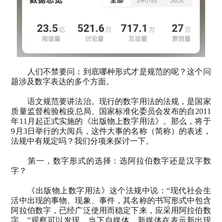
人们不禁要问：到底哪种形式才是规范的呢？这个问
题涉及数字表达的多个方面。
语文规范要讲法治。现行的数字用法的法规，是国家
质量监督检验检疫总局、国家标准化委员会发布的自
2011
年
11
月起正式实施的《出版物上数字用法》。那么，将于
9
月
3
日举行的大阅兵，这件大事的名称（简称）的表述，
法规中有规定吗？我们分项来探讨一下。
第一，数字形式的选择：选阿拉伯数字还是汉字数
字？
《出版物上数字用法》这个法规中说：“现代社会生
活中出现的事物、现象、事件，其名称的书写形式中包含
阿拉伯数字，已经广泛使用而稳定下来，应采用阿拉伯数
字。”观察可以发现，当下自媒体、新媒体在表示新出现