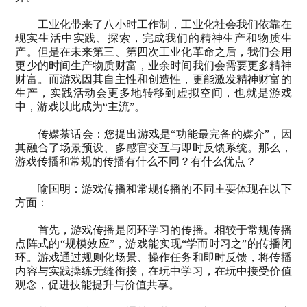
工业化带来了八小时工作制，工业化社会我们依靠在
现实生活中实践、探索，完成我们的精神生产和物质生
产。但是在未来第三、第四次工业化革命之后，我们会用
更少的时间生产物质财富，业余时间我们会需要更多精神
财富。而游戏因其自主性和创造性，更能激发精神财富的
生产，实践活动会更多地转移到虚拟空间，也就是游戏
中，游戏以此成为“主流”。
传媒茶话会：您提出游戏是“功能最完备的媒介”，因
其融合了场景预设、多感官交互与即时反馈系统。那么，
游戏传播和常规的传播有什么不同？有什么优点？
喻国明：游戏传播和常规传播的不同主要体现在以下
方面：
首先，游戏传播是闭环学习的传播。相较于常规传播
点阵式的“规模效应”，游戏能实现“学而时习之”的传播闭
环。游戏通过规则化场景、操作任务和即时反馈，将传播
内容与实践操练无缝衔接，在玩中学习，在玩中接受价值
观念，促进技能提升与价值共享。