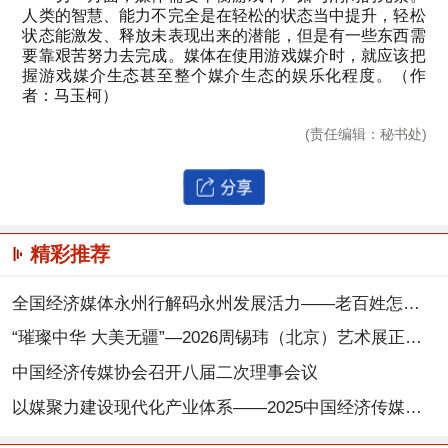
人类的智慧、能力不完全是在轻松的状态当中提升，轻松
状态能激发、释放未表现出来的潜能，但是有一些东西需
要靠艰苦努力去完成。媒体在使用游戏媒介时，就应该把
握游戏媒介生态甚至整个媒介生态的娱乐化程度。（作
者：马玉柯）
(责任编辑：秘书处)
精彩推荐
全国经济媒体永州行解码永州发展活力——老百姓怎么开心，我们就怎么干
“璀璨中华 大美无疆”—2026周锡玮（北京）艺术展正式启幕，以笔墨丹青搭建两岸文化交流之桥
中国经济传媒协会召开八届二次理事会议
以媒聚力建设现代化产业体系——2025中国经济传媒大会在京举行