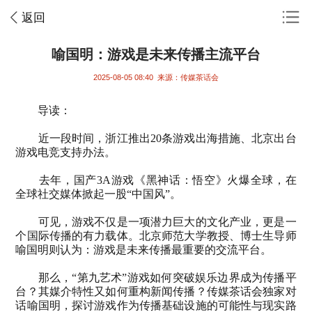
返回
喻国明：游戏是未来传播主流平台
2025-08-05 08:40
来源：传媒茶话会
导读：
近一段时间，浙江推出
20
条游戏出海措施、北京出台
游戏电竞支持办法。
去年，国产
3A
游戏《黑神话：悟空》火爆全球，在
全球社交媒体掀起一股“中国风”。
可见，游戏不仅是一项潜力巨大的文化产业，更是一
个国际传播的有力载体。北京师范大学教授、博士生导师
喻国明则认为：游戏是未来传播最重要的交流平台。
那么，“第九艺术”游戏如何突破娱乐边界成为传播平
台？其媒介特性又如何重构新闻传播？传媒茶话会独家对
话喻国明，探讨游戏作为传播基础设施的可能性与现实路