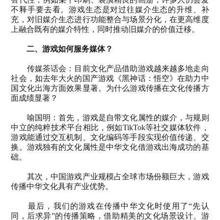
不释手要去看。游戏生态是对过往媒介生态的升维、补
充，对旧媒介生态进行功能整合与场景分化，在更高维度
上融合既有的媒介特性，同时推动旧媒介的价值迁移。
二、游戏如何服务媒体？
传媒茶话会：目前文化产品借助游戏越来越多地走向
社会，如去年大火的国产游戏《黑神话：悟空》在助力中
国文化出海方面效果显著。为什么游戏传播在文化传播方
面成绩显著？
喻国明：首先，游戏是自带文化属性的媒介，与规则
中立的纯粹技术平台相比，例如
TikTok
等社交媒体软件，
游戏能通过交互机制、文化编码等手段实现价值传递、交
换。游戏独有的文化属性是中华文化借游戏出海成功的基
础。
其次，中国游戏产业规模占全球市场份额巨大，游戏
传播中华文化具有产业优势。
最后，我们的游戏在传播中华文化时使用了“先认
同，后求异”的传播策略，借助精美的文化场景设计、游